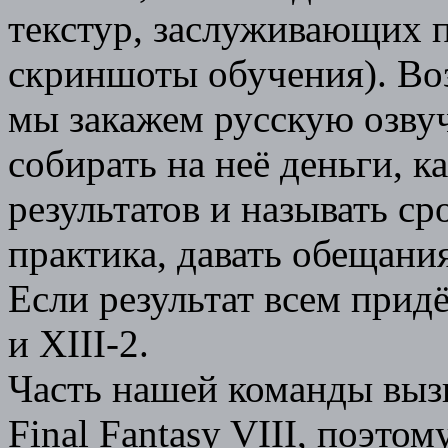
текстур, заслуживающих п
скриншоты обучения). Во
мы закажем русскую озвуч
собирать на неё деньги, к
результатов и называть сро
практика, давать обещани
Если результат всем придё
и XIII-2.
Часть нашей команды выз
Final Fantasy VIII, поэто