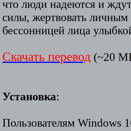
что люди надеются и ждут
силы, жертвовать личным
бессонницей лица улыбкой
Скачать перевод
(~20 М
Установка
:
Пользователям Windows 10