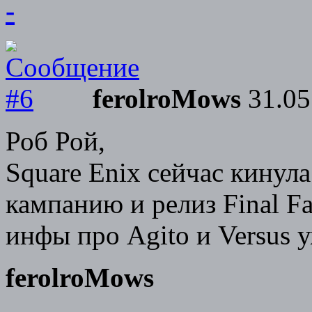
-
ferolroMows
31.05
Роб Рой,
Square Enix сейчас кинул
кампанию и релиз Final Fa
инфы про Agito и Versus 
ferolroMows