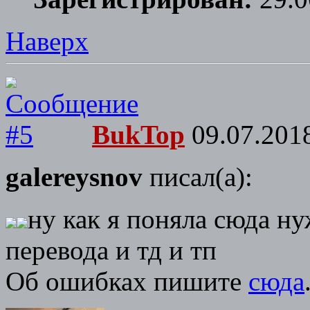
Наверх
BukTop
09.07.2018
galereysnov
писал(а):
ну как я поняла сюда н
перевода и тд и тп
Об ошибках пишите
сюда