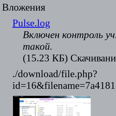
Вложения
Pulse.log
Включен контроль уч.
такой.
(15.23 КБ) Скачивани
./download/file.php?
id=16&filename=7a4181