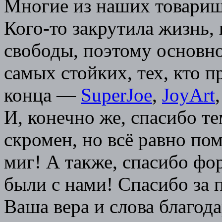
Многие из наших товарищ
Кого-то закрутила жизнь,
свободы, поэтому основно
самых стойких, тех, кто п
конца —
SuperJoe
,
JoyArt
И, конечно же, спасибо те
скромен, но всё равно по
миг! А также, спасибо фо
были с нами! Спасибо за 
Ваша вера и слова благода