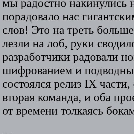
мы радостно накинулись н
порадовало нас гигантски
слов! Это на треть больше
лезли на лоб, руки своди
разработчики радовали н
шифрованием и подводным
состоялся релиз IX части
вторая команда, и оба про
от времени толкаясь бокам