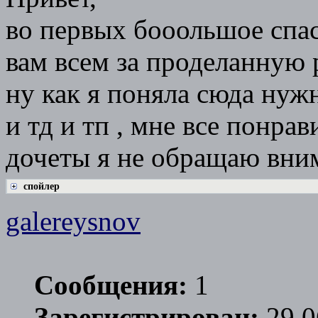
во первых бооольшое спас
вам всем за проделанную
ну как я поняла сюда нуж
и тд и тп , мне все понрав
дочеты я не обращаю вним
спойлер
galereysnov
Сообщения:
1
Зарегистрирован:
29.0