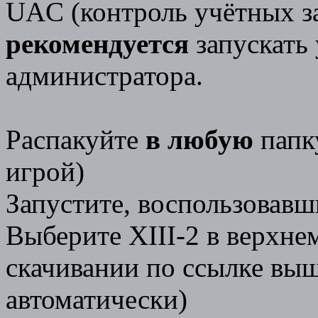
UAC (контроль учётных з
рекомендуется
запускать
администратора.
Распакуйте
в любую
папк
игрой)
Запустите, воспользовавш
Выберите XIII-2 в верхне
скачивании по ссылке выш
автоматически)