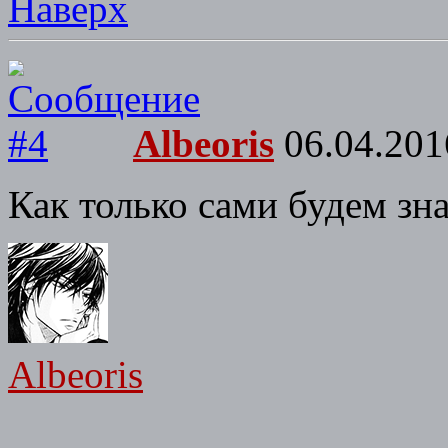
Наверх
Albeoris
06.04.201
Как только сами будем зна
Albeoris