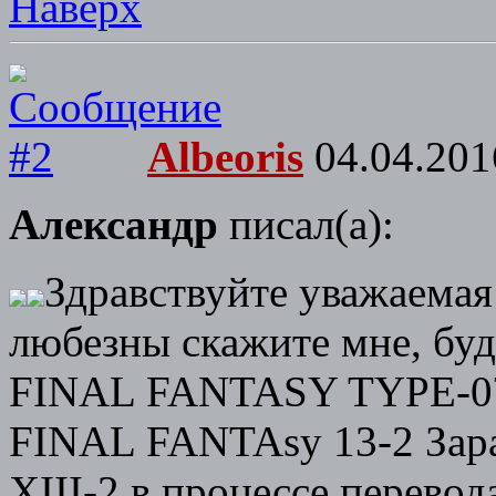
Наверх
Albeoris
04.04.201
Александр
писал(а):
Здравствуйте уважаемая
любезны скажите мне, буд
FINAL FANTASY TYPE-0
FINAL FANTAsy 13-2 Зар
XIII-2 в процессе перевод