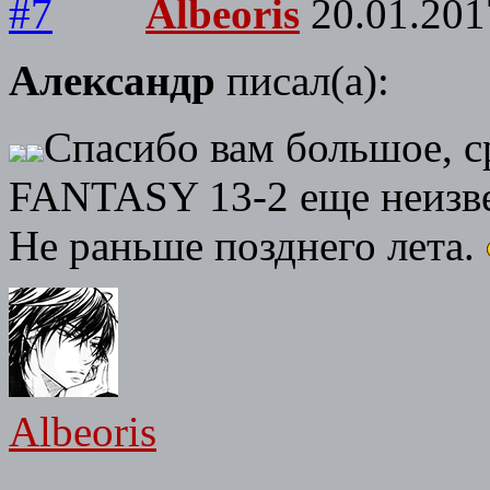
Albeoris
20.01.201
Александр
писал(а):
Спасибо вам большое, 
FANTASY 13-2 еще неизв
Не раньше позднего лета.
Albeoris