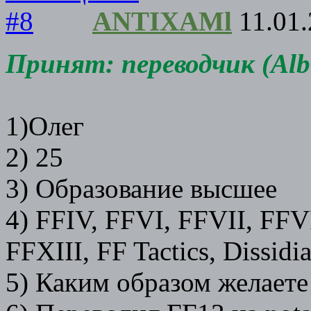
ANTIXAMl
11.01.
Принят: переводчик (Albe
1)Олег
2) 25
3) Образование высшее
4) FFIV, FFVI, FFVII, FFV
FFXIII, FF Tactics, Dissidi
5) Каким образом желаете