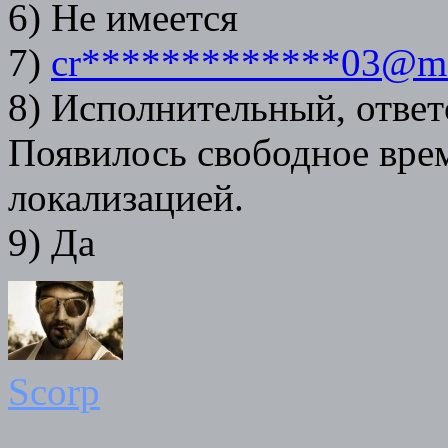
6) Не имеется
7)
cr*************03@ma
8) Исполнительный, ответ
Появилось свободное врем
локализацией.
9) Да
Scorp