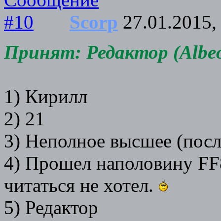
Scorp
27.01.2015,
Принят: Редактор (Albeo
1) Кирилл
2) 21
3) Неполное высшее (посл
4) Прошел наполовину FF8
читаться не хотел.
5) Редактор