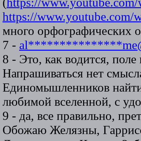
(
https://www.youtube.co
https://www.youtube.com
много орфографических 
7 -
al***************me
8 - Это, как водится, поле
Напрашиваться нет смысла
Единомышленников найти, 
любимой вселенной, с удо
9 - да, все правильно, пре
Обожаю Желязны, Гаррисон