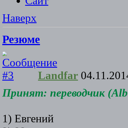
Сайт
Наверх
Резюме
Landfar
04.11.201
Принят: переводчик (Albe
1) Евгений