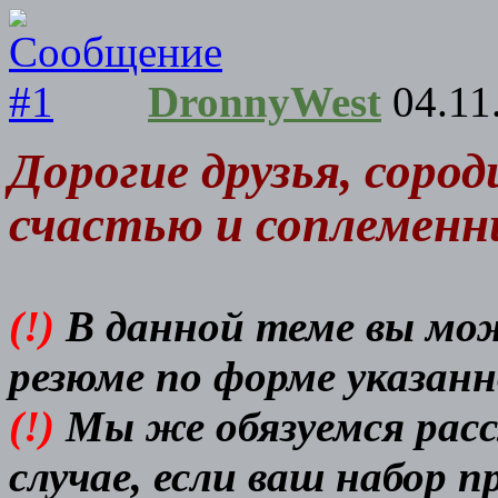
DronnyWest
04.11
Дорогие друзья, соро
счастью и соплеменн
(!)
В данной теме вы мо
резюме по форме указан
(!)
Мы же обязуемся расс
случае, если ваш набор 