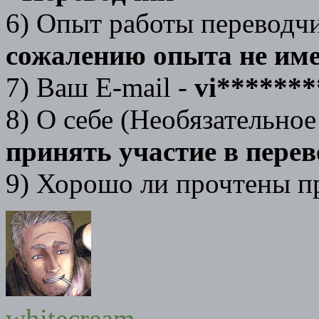
6) Опыт работы переводч
сожалению опыта не им
7) Ваш E-mail -
vi******
8) О себе (Необязательное
принять участие в перев
9) Хорошо ли прочтены п
whitecream