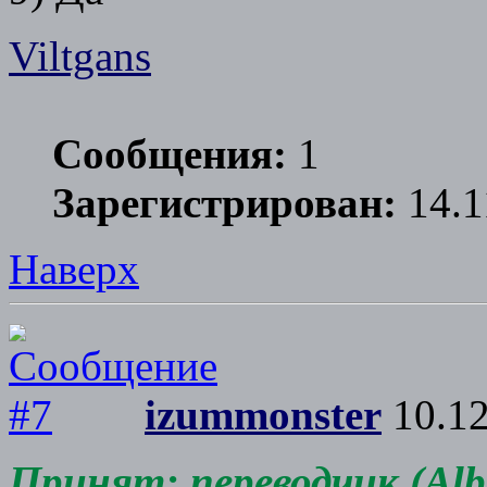
Viltgans
Сообщения:
1
Зарегистрирован:
14.1
Наверх
izummonster
10.12
Принят: переводчик (Albe