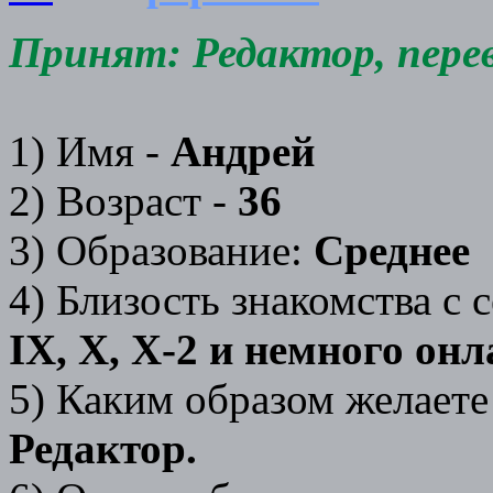
Принят: Редактор, перево
1) Имя -
Андрей
2) Возраст -
36
3) Образование:
Среднее
4) Близость знакомства с с
IX, X, X-2 и немного он
5) Каким образом желает
Редактор.