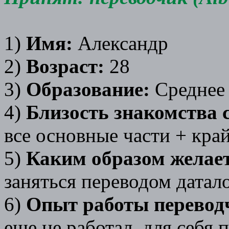
1)
Имя:
Александр
2)
Возраст:
28
3)
Образование:
Среднее 
4)
Близость знакомства с
все основные части + крайз
5)
Каким образом желает
заняться переводом датало
6)
Опыт работы перевод
еще не работал. для себя 