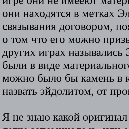
игре они не имееют матер
они находятся в метках Эл
связывания договором, поя
о том что его можно призы
других играх назывались 
были в виде материальног
можно было бы камень в 
назвать эйдолитом, от пр
Я не знаю какой оригинал