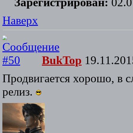
Зарегистрирован:
02.0
Наверх
BukTop
19.11.201
Продвигается хорошо, в 
релиз.