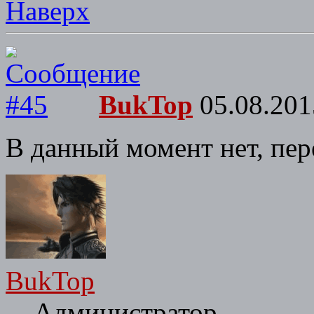
Наверх
BukTop
05.08.201
В данный момент нет, пере
BukTop
Администратор