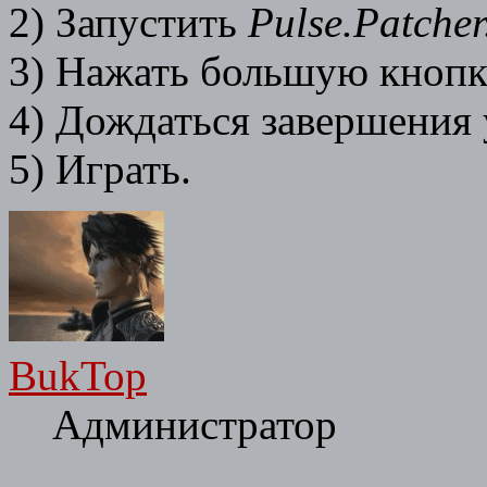
2) Запустить
Pulse.Patcher
3) Нажать большую кнопк
4) Дождаться завершения 
5) Играть.
BukTop
Администратор