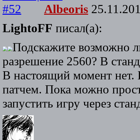
Albeoris
25.11.201
LightoFF
писал(а):
Подскажите возможно ли
разрешение 2560? В станд
В настоящий момент нет. 
патчем. Пока можно прост
запустить игру через стан