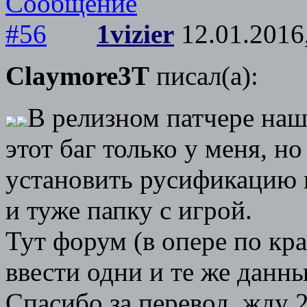
1vizier
12.01.2016
Claymore3T
писал(а):
В релизном патчере на
этот баг только у меня, н
установить русификацию п
и туже папку с игрой.
Тут форум (в опере по кра
ввести одни и те же данн
Спасибо за перевод, жду 2