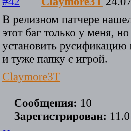
Claymore3T
24.07
В релизном патчере наше
этот баг только у меня, н
установить русификацию п
и туже папку с игрой.
Claymore3T
Сообщения:
10
Зарегистрирован:
11.0