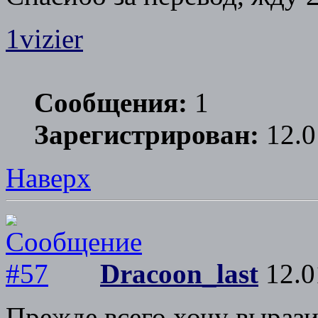
1vizier
Сообщения:
1
Зарегистрирован:
12.0
Наверх
Dracoon_last
12.0
Прежде всего хочу выразит