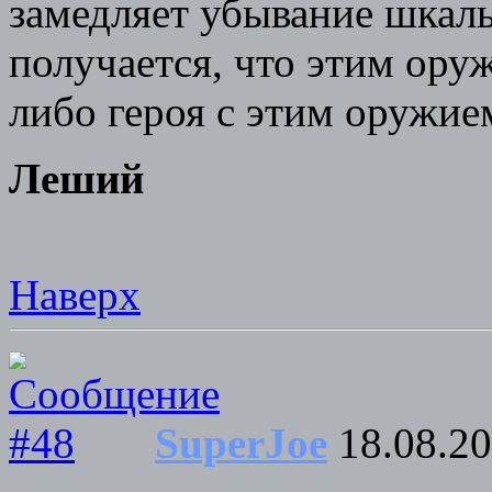
замедляет убывание шкал
получается, что этим ору
либо героя с этим оружие
Леший
Наверх
SuperJoe
18.08.20